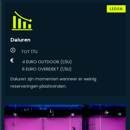
LEDEN
Daluren
TOT 17U
4 EURO OUTDOOR (1,5U)
​​​​​​​6 EURO OVERDEKT (1,5U)
Daluren zijn momenten wanneer er weinig
reserveringen plaatsvinden.