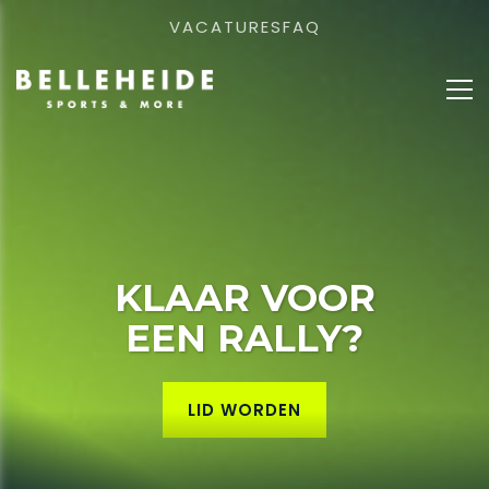
VACATURES
FAQ
KLAAR VOOR
EEN RALLY?
LID WORDEN