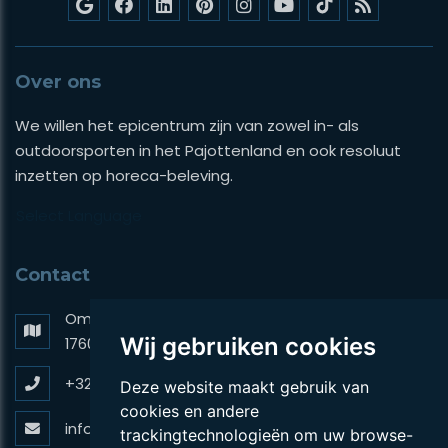
Over ons
We willen het epicentrum zijn van zowel in- als
outdoorsporten in het Pajottenland en ook resoluut
inzetten op horeca-beleving.
Select Language
Contact
Omer De Vidtslaan 52,
Wij gebruiken cookies
1760 Roosdaal
+32 (0)546 719 92
Deze website maakt gebruik van
cookies en andere
info@belleheide.com
trackingtechnologieën om uw browse-