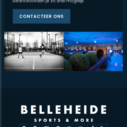
beantwoorden je zo snel mogelijk.
CONTACTEER ONS