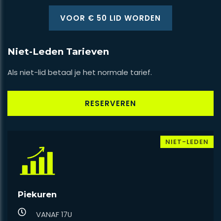
VOOR € 50 LID WORDEN
Niet-Leden Tarieven
Als niet-lid betaal je het normale tarief.
RESERVEREN
NIET-LEDEN
Piekuren
VANAF 17U