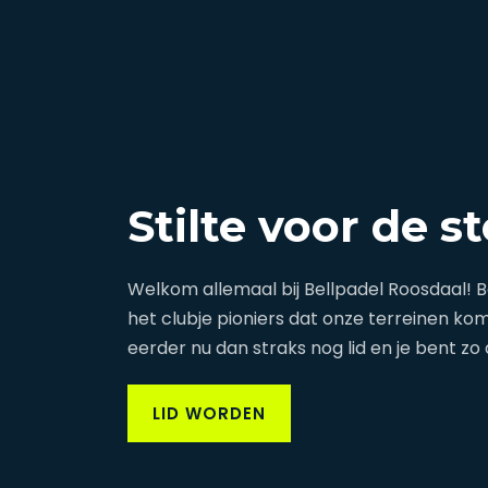
Stilte voor de s
Welkom allemaal bij Bellpadel Roosdaal! Be
het clubje pioniers dat onze terreinen ko
eerder nu dan straks nog lid en je bent zo
LID WORDEN