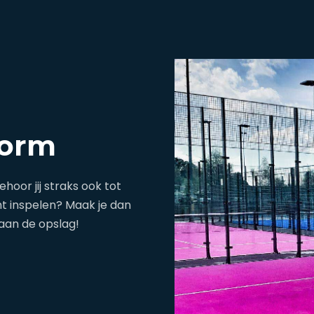
torm
hoor jij straks ook tot
mt inspelen? Maak je dan
 aan de opslag!