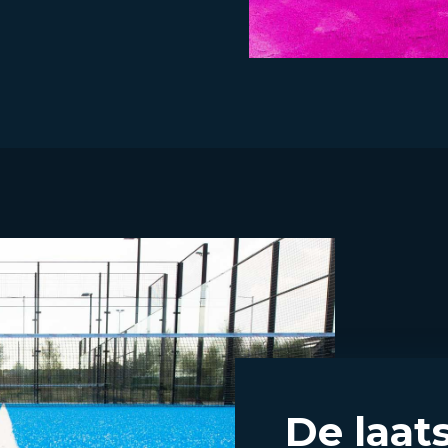
De laats