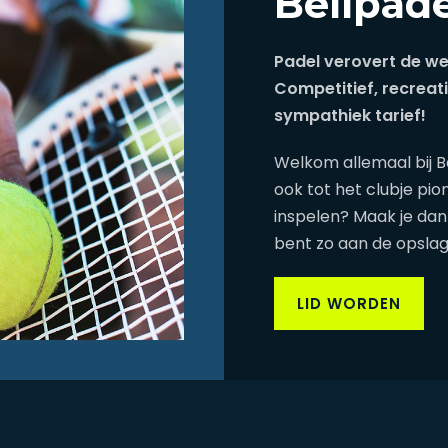
Bellpade
Padel verovert de we
Competitief, recreati
sympathiek tarief!
Welkom allemaal bij Be
ook tot het clubje pio
inspelen? Maak je dan 
bent zo aan de opslag
LID WORDEN