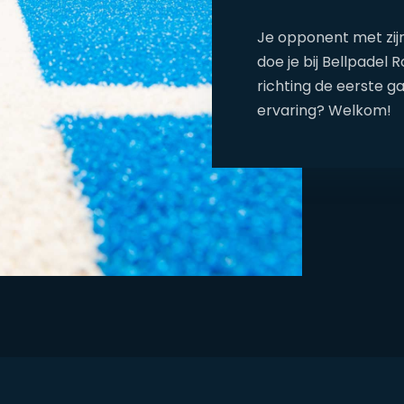
Je opponent met zij
doe je bij Bellpadel R
richting de eerste ga
ervaring? Welkom!