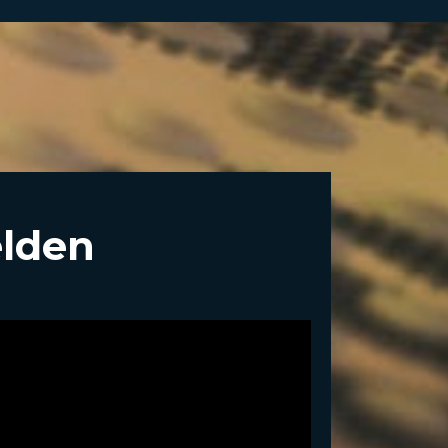
elden