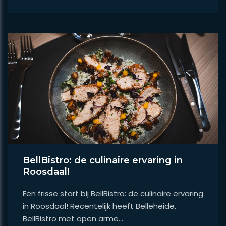
BellBistro: de culinaire ervaring in
Roosdaal!
Een frisse start bij BellBistro: de culinaire ervaring
in Roosdaal! Recentelijk heeft Belleheide,
BellBistro met open arme...