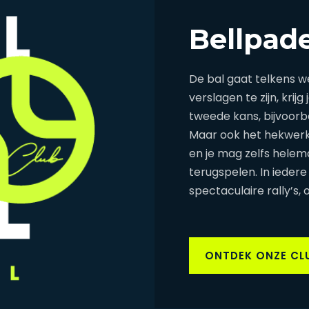
Bellpade
De bal gaat telkens we
verslagen te zijn, kri
tweede kans, bijvoorb
Maar ook het hekwerk 
en je mag zelfs helem
terugspelen. In iedere 
spectaculaire rally’s,
ONTDEK ONZE CL