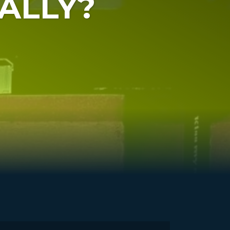
ALLY?