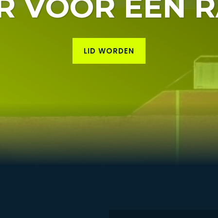
R VOOR EEN R
LID WORDEN