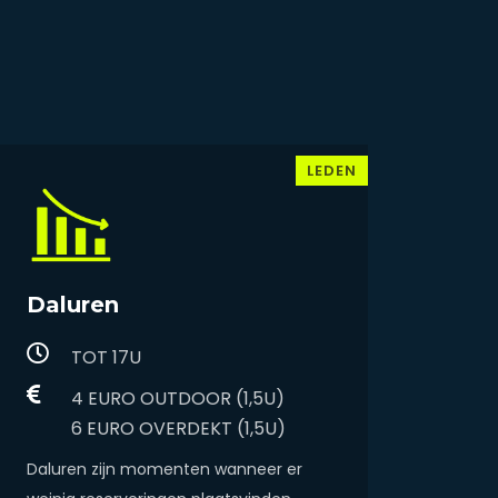
LEDEN
Daluren
TOT 17U
4 EURO OUTDOOR (1,5U)
​​​​​​​6 EURO OVERDEKT (1,5U)
Daluren zijn momenten wanneer er