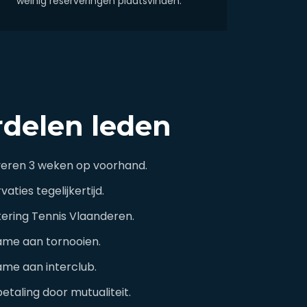
weinig reserveringen plaatsvinden.
delen leden
eren 3 weken op voorhand.
vaties tegelijkertijd.
ering Tennis Vlaanderen.
me aan tornooien.
me aan interclub.
etaling door mutualiteit.