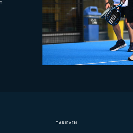
n
TARIEVEN