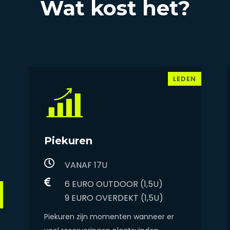
Wat kost het?
LEDEN
Piekuren
VANAF 17U
6 EURO OUTDOOR (1,5U)
9 EURO OVERDEKT (1,5U)
Piekuren zijn momenten wanneer er